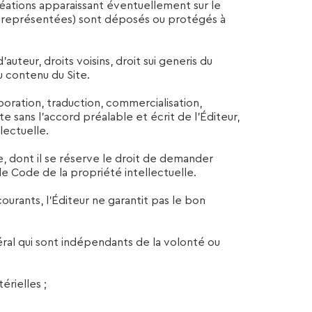
réations apparaissant éventuellement sur le
s représentées) sont déposés ou protégés à
auteur, droits voisins, droit sui generis du
u contenu du Site.
poration, traduction, commercialisation,
 sans l’accord préalable et écrit de l’Éditeur,
lectuelle.
e, dont il se réserve le droit de demander
le Code de la propriété intellectuelle.
courants, l’Éditeur ne garantit pas le bon
néral qui sont indépendants de la volonté ou
érielles ;