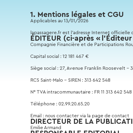
1. Mentions légales et CGU
Applicables au 13/01/2026
lapassagere.fr est l’adresse Internet officielle du
ÉDITEUR (ci-après « l’Éditeur
Compagnie Financière et de Participations Roul
Capital social : 12 181 467 €
Siège social : 27, Avenue Franklin Roosevelt – 
RCS Saint-Malo – SIREN : 313 642 548
N° TVA intracommunautaire : FR 11 313 642 548
Téléphone : 02.99.20.65.20
Email : nous contacter via la page de contact
DIRECTEUR DE LA PUBLICAT
Emilie Armand