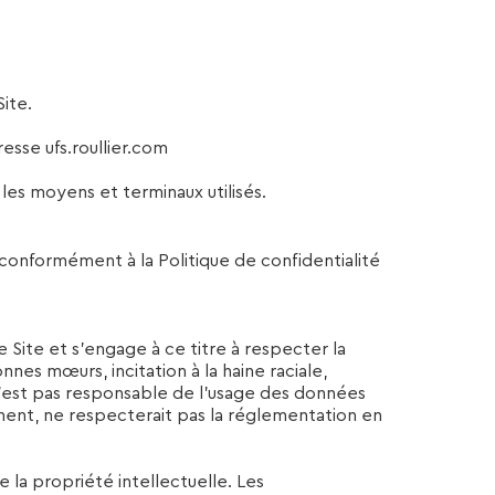
Site.
resse ufs.roullier.com
 les moyens et terminaux utilisés.
 conformément à la Politique de confidentialité
le Site et s’engage à ce titre à respecter la
nes mœurs, incitation à la haine raciale,
r n’est pas responsable de l’usage des données
tamment, ne respecterait pas la réglementation en
 la propriété intellectuelle. Les