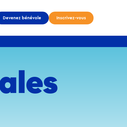
Devenez bénévole
Inscrivez-vous
ales