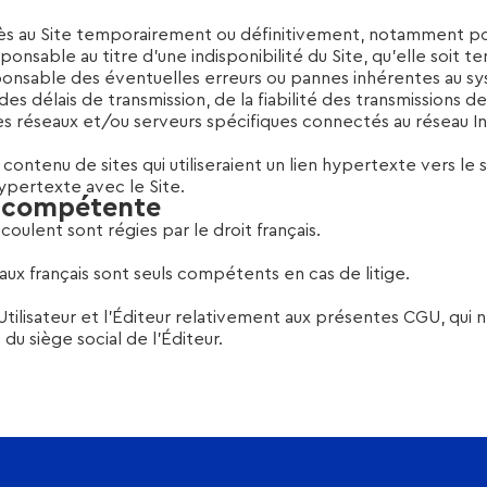
ès au Site temporairement ou définitivement, notamment pour
onsable au titre d’une indisponibilité du Site, qu’elle soit t
sponsable des éventuelles erreurs ou pannes inhérentes au sy
des délais de transmission, de la fiabilité des transmissions
es réseaux et/ou serveurs spécifiques connectés au réseau I
contenu de sites qui utiliseraient un lien hypertexte vers le s
 hypertexte avec le Site.
on compétente
oulent sont régies par le droit français.
unaux français sont seuls compétents en cas de litige.
Utilisateur et l’Éditeur relativement aux présentes CGU, qui 
du siège social de l’Éditeur.