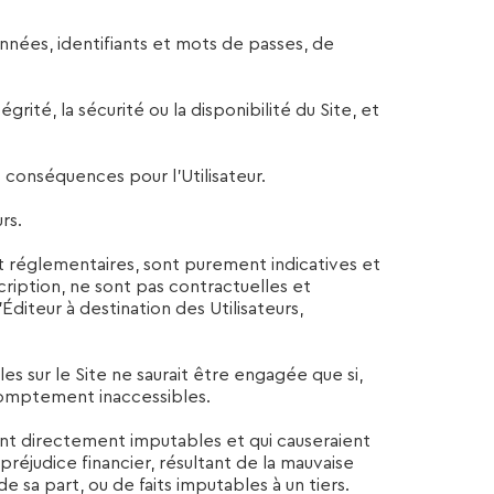
nnées, identifiants et mots de passes, de
rité, la sécurité ou la disponibilité du Site, et
s conséquences pour l’Utilisateur.
rs.
 et réglementaires, sont purement indicatives et
ription, ne sont pas contractuelles et
Éditeur à destination des Utilisateurs,
s sur le Site ne saurait être engagée que si,
 promptement inaccessibles.
aient directement imputables et qui causeraient
 préjudice financier, résultant de la mauvaise
 de sa part, ou de faits imputables à un tiers.