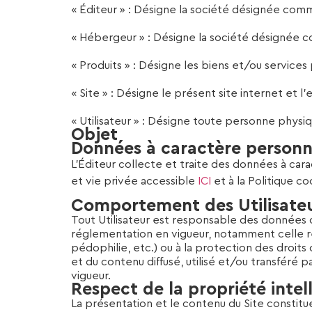
« Éditeur » : Désigne la société désignée comm
« Hébergeur » : Désigne la société désignée c
« Produits » : Désigne les biens et/ou services 
« Site » : Désigne le présent site internet et l
« Utilisateur » : Désigne toute personne physiq
Objet
Données à caractère personn
L’Éditeur collecte et traite des données à cara
et vie privée accessible
ICI
et à la Politique c
Comportement des Utilisate
Tout Utilisateur est responsable des données qu’i
réglementation en vigueur, notamment celle rel
pédophilie, etc.) ou à la protection des droits
et du contenu diffusé, utilisé et/ou transféré p
vigueur.
Respect de la propriété intel
La présentation et le contenu du Site constitu