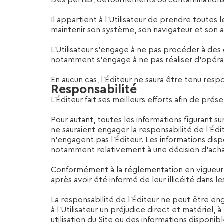
Des pertes, détournements ou contaminations d
Il appartient à l’Utilisateur de prendre toute
maintenir son système, son navigateur et son ant
L’Utilisateur s’engage à ne pas procéder à des o
notamment s’engage à ne pas réaliser d’opérat
En aucun cas, l’Éditeur ne saura être tenu respo
Responsabilité
L’Éditeur fait ses meilleurs efforts afin de prés
Pour autant, toutes les informations figurant s
ne sauraient engager la responsabilité de l’Éd
n’engagent pas l’Éditeur. Les informations disp
notamment relativement à une décision d’acha
Conformément à la réglementation en vigueur, la
après avoir été informé de leur illicéité dans l
La responsabilité de l’Éditeur ne peut être eng
à l’Utilisateur un préjudice direct et matériel,
utilisation du Site ou des informations disponible