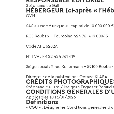
RESPONSABLE EDITORIAL
Stéphanie Le Gall
HÉBERGEUR (ci-après « l’Hébe
OVH
SAS à associé unique au capital de 10 000 000 €
RCS Roubaix – Tourcoing 424 761 419 00045
Code APE 6202A
N° TVA : FR 22 424 761 419
Siège social : 2 rue Kellermann – 59100 Roubaix
Directeur de la publication : Octave KLABA
CRÉDITS PHOTOGRAPHIQUE
Stéphane Maillard / Meignan Engasser Peraud 
CONDITIONS GENERALES D’U
Applicables au 13/01/2026
Définitions
« CGU » : Désigne les Conditions générales d’uti