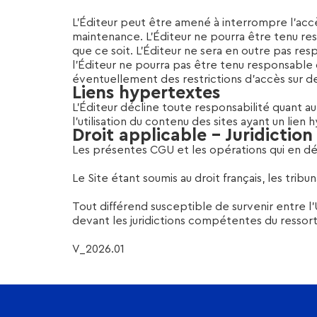
L’Éditeur peut être amené à interrompre l’acc
maintenance. L’Éditeur ne pourra être tenu resp
que ce soit. L’Éditeur ne sera en outre pas re
l’Éditeur ne pourra pas être tenu responsable 
éventuellement des restrictions d’accès sur d
Liens hypertextes
L’Éditeur décline toute responsabilité quant au 
l’utilisation du contenu des sites ayant un lien
Droit applicable – Juridicti
Les présentes CGU et les opérations qui en déc
Le Site étant soumis au droit français, les trib
Tout différend susceptible de survenir entre l’
devant les juridictions compétentes du ressort 
V_2026.01