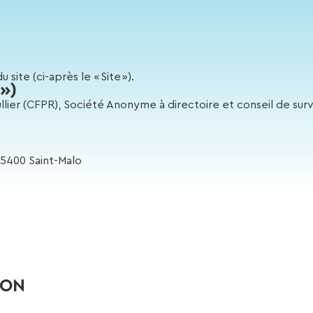
 site (ci-après le « Site »).
 »)
lier (CFPR), Société Anonyme à directoire et conseil de surv
35400 Saint-Malo
ION