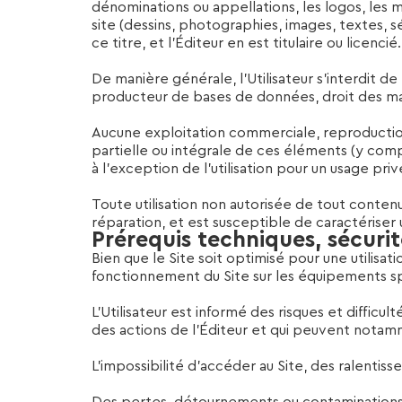
dénominations ou appellations, les logos, les 
site (dessins, photographies, images, textes
ce titre, et l’Éditeur en est titulaire ou licencié.
De manière générale, l’Utilisateur s’interdit de 
producteur de bases de données, droit des marq
Aucune exploitation commerciale, reproduction,
partielle ou intégrale de ces éléments (y compr
à l’exception de l’utilisation pour un usage pri
Toute utilisation non autorisée de tout contenu
réparation, et est susceptible de caractériser 
Prérequis techniques, sécurit
Bien que le Site soit optimisé pour une utilisati
fonctionnement du Site sur les équipements spéc
L’Utilisateur est informé des risques et difficu
des actions de l’Éditeur et qui peuvent notam
L’impossibilité d’accéder au Site, des ralentiss