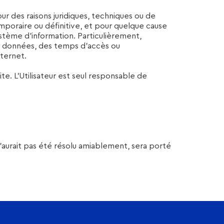
 des raisons juridiques, techniques ou de
emporaire ou définitive, et pour quelque cause
stème d’information. Particulièrement,
 de données, des temps d’accès ou
nternet.
ite. L’Utilisateur est seul responsable de
n’aurait pas été résolu amiablement, sera porté