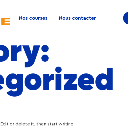
Nos courses
Nous contacter
ory:
gorized
dit or delete it, then start writing!